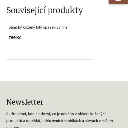
Související produkty
Dámský kožený bilý opasek 38mm
s DPH
799 Kč
Newsletter
Buďte první, kdo se dozví, co je nového v oblasti kožených
produktů a doplňků, exkluzivních nabídkách a slevách v našem
eshopu.