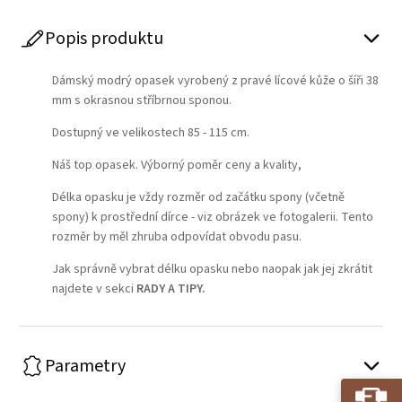
Popis produktu
Dámský modrý opasek vyrobený z pravé lícové kůže o šíři 38
mm s okrasnou stříbrnou sponou.
Dostupný ve velikostech 85 - 115 cm.
Náš top opasek. Výborný poměr ceny a kvality,
Délka opasku je vždy rozměr od začátku spony (včetně
spony) k prostřední dírce - viz obrázek ve fotogalerii. Tento
rozměr by měl zhruba odpovídat obvodu pasu.
Jak správně vybrat délku opasku nebo naopak jak jej zkrátit
najdete v sekci
RADY A TIPY
.
Parametry