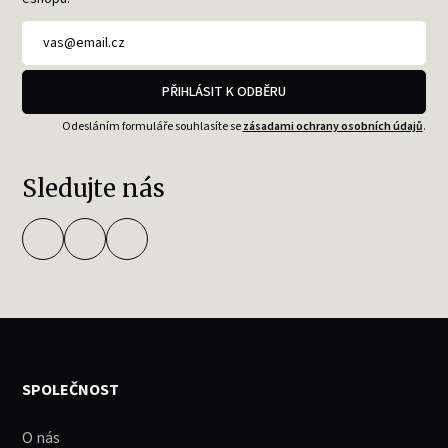
PŘIHLÁSIT K ODBĚRU
Odesláním formuláře souhlasíte se
zásadami ochrany osobních údajů
.
Sledujte nás
SPOLEČNOST
O nás