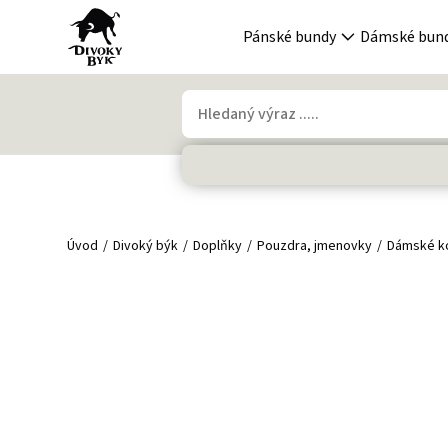
Pánské bundy
Dámské bun
Úvod
Divoký býk
Doplňky
Pouzdra, jmenovky
Dámské k