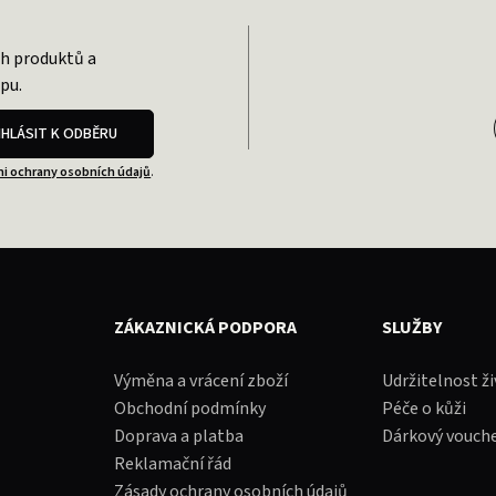
ch produktů a
pu.
IHLÁSIT K ODBĚRU
i ochrany osobních údajů
.
ZÁKAZNICKÁ PODPORA
SLUŽBY
Výměna a vrácení zboží
Udržitelnost ž
Obchodní podmínky
Péče o kůži
Doprava a platba
Dárkový vouch
Reklamační řád
Zásady ochrany osobních údajů