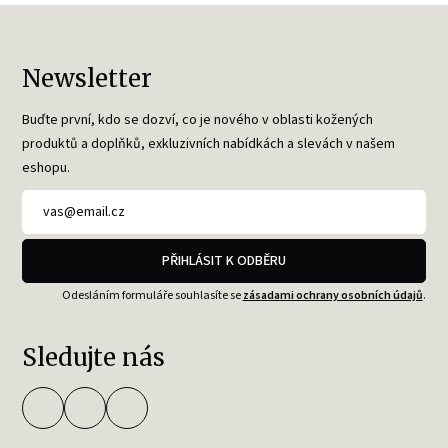
Newsletter
Buďte první, kdo se dozví, co je nového v oblasti kožených
produktů a doplňků, exkluzivních nabídkách a slevách v našem
eshopu.
PŘIHLÁSIT K ODBĚRU
Odesláním formuláře souhlasíte se
zásadami ochrany osobních údajů
.
Sledujte nás