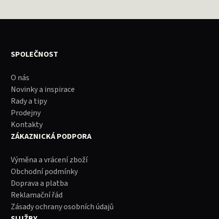
SPOLEČNOST
O nás
Novinky a inspirace
Rady a tipy
Prodejny
Kontakty
ZÁKAZNICKÁ PODPORA
Výměna a vrácení zboží
Obchodní podmínky
Doprava a platba
Reklamační řád
Zásady ochrany osobních údajů
SLUŽBY