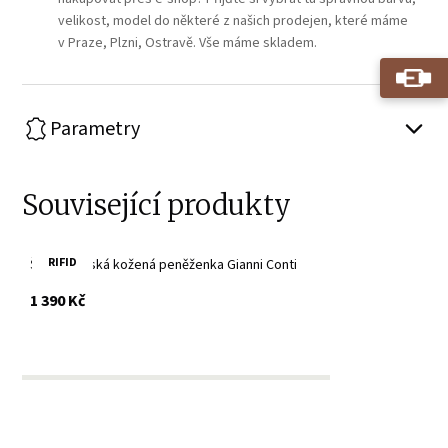
velikost, model do některé z našich prodejen, které máme
v Praze, Plzni, Ostravě. Vše máme skladem.
Parametry
Související produkty
RIFID
Šedá dámská kožená peněženka Gianni Conti
s DPH
1 390 Kč