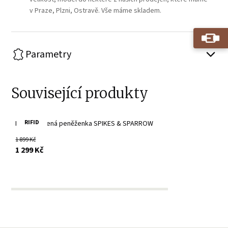
v Praze, Plzni, Ostravě. Vše máme skladem.
Parametry
Související produkty
RIFID
Hnědá kožená peněženka SPIKES & SPARROW
1 899 Kč
s DPH
1 299 Kč