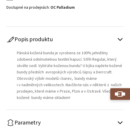
Dostupné na prodejnách:
OC Palladium
Popis produktu
Pánská kožená bunda je vyrobena ze 100% jehnětiny
zdobená odnímatelnou textilní kapucí. Střih Regular, který
skvěle sedí. Vybíráte koženou bundu? U býka najdete kožené
bundy předních evropských výrobců Gipsy a Derrcraft.
Obrovský výběr modelů i barev, bundy máme
i v nadměrných velikostech. Navštivte nás v některé z našich
prodejen, které máme v Praze, Plzni a v Ostravě. Všechny
kožené bundy máme skladem!
Parametry