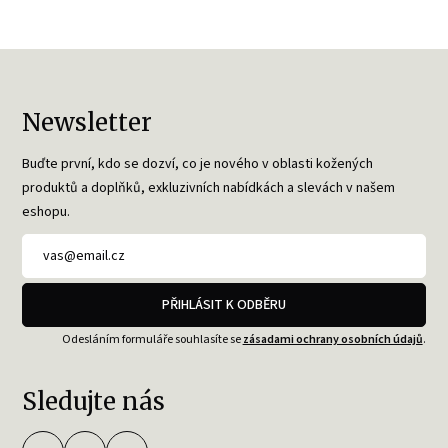
Newsletter
Buďte první, kdo se dozví, co je nového v oblasti kožených
produktů a doplňků, exkluzivních nabídkách a slevách v našem
eshopu.
PŘIHLÁSIT K ODBĚRU
Odesláním formuláře souhlasíte se
zásadami ochrany osobních údajů
.
Sledujte nás