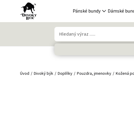
Pánské bundy
Dámské bun
Úvod
Divoký býk
Doplňky
Pouzdra, jmenovky
Kožená p