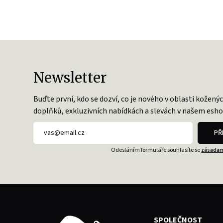
Newsletter
Buďte první, kdo se dozví, co je nového v oblasti kožený
doplňků, exkluzivních nabídkách a slevách v našem esho
PŘ
Odesláním formuláře souhlasíte se
zásadam
SPOLEČNOST