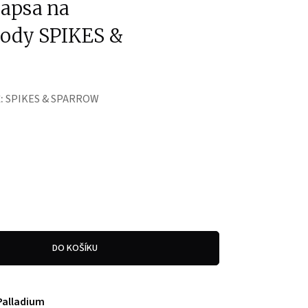
kapsa na
body SPIKES &
:
SPIKES & SPARROW
DO KOŠÍKU
Palladium