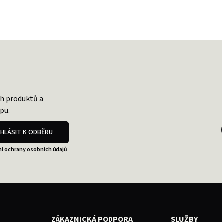
ch produktů a
pu.
IHLÁSIT K ODBĚRU
i ochrany osobních údajů
.
ZÁKAZNICKÁ PODPORA
SLUŽBY