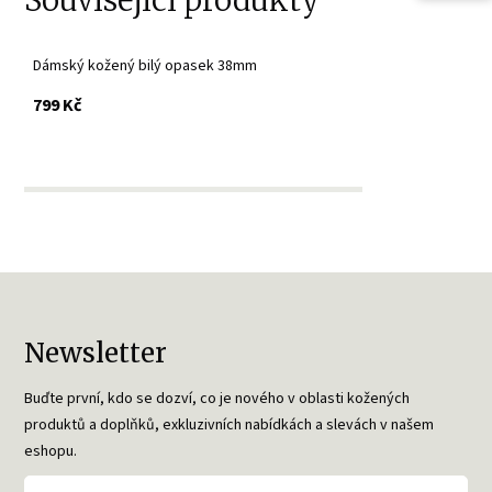
Dámský kožený bilý opasek 38mm
s DPH
799 Kč
Newsletter
Buďte první, kdo se dozví, co je nového v oblasti kožených
produktů a doplňků, exkluzivních nabídkách a slevách v našem
eshopu.