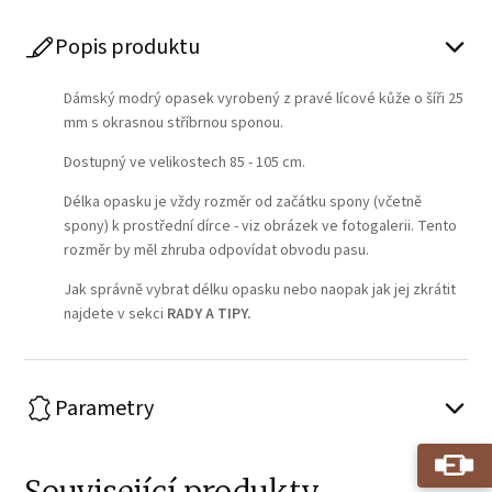
Popis produktu
Dámský modrý opasek vyrobený z pravé lícové kůže o šíři 25
mm s okrasnou stříbrnou sponou.
Dostupný ve velikostech 85 - 105 cm.
Délka opasku je vždy rozměr od začátku spony (včetně
spony) k prostřední dírce - viz obrázek ve fotogalerii. Tento
rozměr by měl zhruba odpovídat obvodu pasu.
Jak správně vybrat délku opasku nebo naopak jak jej zkrátit
najdete v sekci
RADY A TIPY
.
Parametry
Související produkty