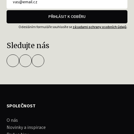
PŘIHLÁSIT K ODBĚRU
Odesláním formuláře souhlasíte se
zásadami ochrany osobních údajů
.
Sledujte nás
SPOLEČNOST
O nás
Novinky a inspirace