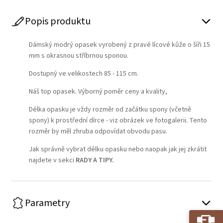
Popis produktu
Dámský modrý opasek vyrobený z pravé lícové kůže o šíři 15
mm s okrasnou stříbrnou sponou.
Dostupný ve velikostech 85 - 115 cm.
Náš top opasek. Výborný poměr ceny a kvality,
Délka opasku je vždy rozměr od začátku spony (včetně
spony) k prostřední dírce - viz obrázek ve fotogalerii. Tento
rozměr by měl zhruba odpovídat obvodu pasu.
Jak správně vybrat délku opasku nebo naopak jak jej zkrátit
najdete v sekci
RADY A TIPY
.
Parametry