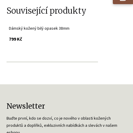
Související produkty
Dámský kožený bilý opasek 38mm
s DPH
799 Kč
Newsletter
Buďte první, kdo se dozví, co je nového v oblasti kožených
produktů a doplňků, exkluzivních nabídkách a slevách v našem
eshopu.