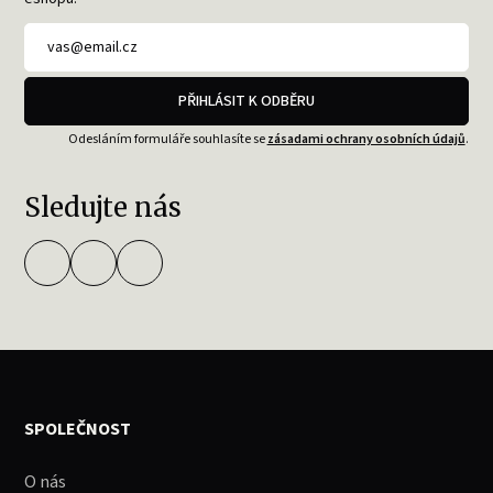
PŘIHLÁSIT K ODBĚRU
Odesláním formuláře souhlasíte se
zásadami ochrany osobních údajů
.
Sledujte nás
SPOLEČNOST
O nás