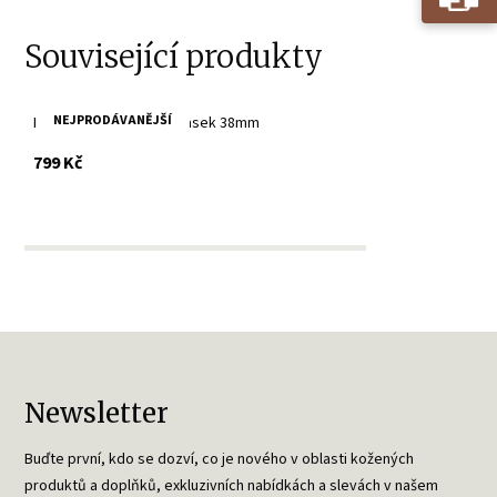
Související produkty
NEJPRODÁVANĚJŠÍ
Dámský kožený bilý opasek 38mm
s DPH
799 Kč
Newsletter
Buďte první, kdo se dozví, co je nového v oblasti kožených
produktů a doplňků, exkluzivních nabídkách a slevách v našem