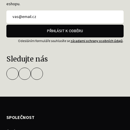
eshopu.
PŘIHLÁSIT K ODBĚRU
Odesláním formuláře souhlasíte se
zásadami ochrany osobních údajů
.
Sledujte nás
SPOLEČNOST