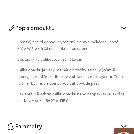
Popis produktu
Dámský camel opasek vyrobený z pravé měkčené lícové
kůže VAZ o šíři 38 mm s okrasnou sponou.
Dostupný ve velikostech 85 - 115 cm.
Délka opasku je vždy rozměr od začátku spony (včetně
spony) k prostřední dírce - viz obrázek ve fotogalerii. Tento
rozměr by měl zhruba odpovídat obvodu pasu.
Jak správně vybrat délku opasku nebo naopak jak jej zkrátit
najdete v sekci
RADY A TIPY
.
Parametry