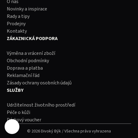
O nás
Novinky a inspirace
Rady a tipy
Prodejny
Kontakty
ZÁKAZNICKÁ PODPORA
Výměna a vrácení zboží
Obchodní podmínky
Doprava a platba
Reklamační řád
Zásady ochrany osobních údajů
SLUŽBY
Udržitelnost životního prostředí
Péče o kůži
Dárkový voucher
© 2026 Divoký Býk / Všechna práva vyhrazena