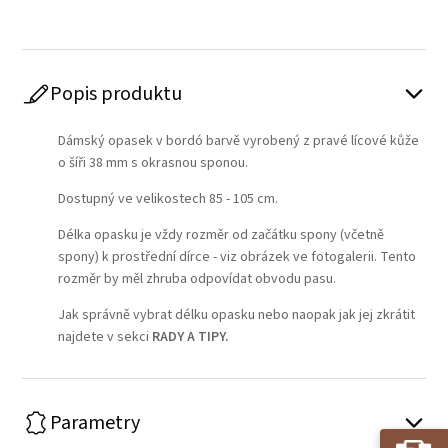
Popis produktu
Dámský opasek v bordó barvě vyrobený z pravé lícové kůže
o šíři 38 mm s okrasnou sponou.
Dostupný ve velikostech 85 - 105 cm.
Délka opasku je vždy rozměr od začátku spony (včetně
spony) k prostřední dírce - viz obrázek ve fotogalerii. Tento
rozměr by měl zhruba odpovídat obvodu pasu.
Jak správně vybrat délku opasku nebo naopak jak jej zkrátit
najdete v sekci
RADY A TIPY
.
Parametry