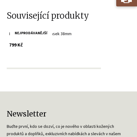
Související produkty
NEJPRODÁVANĚJŠÍ
Dámský kožený bilý opasek 38mm
s DPH
799 Kč
Newsletter
Buďte první, kdo se dozví, co je nového v oblasti kožených
produktů a doplňků, exkluzivních nabídkách a slevách v našem