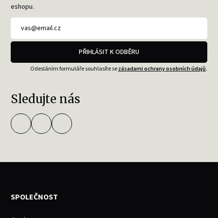
eshopu.
PŘIHLÁSIT K ODBĚRU
Odesláním formuláře souhlasíte se
zásadami ochrany osobních údajů
.
Sledujte nás
SPOLEČNOST