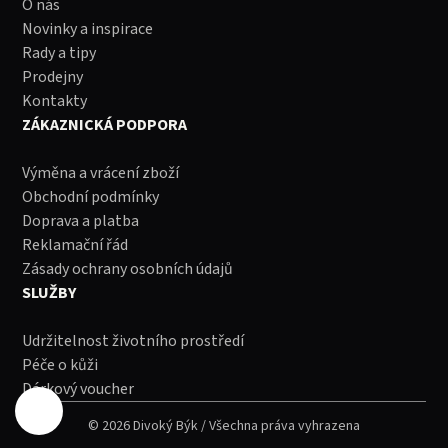
O nás
Novinky a inspirace
Rady a tipy
Prodejny
Kontakty
ZÁKAZNICKÁ PODPORA
Výměna a vrácení zboží
Obchodní podmínky
Doprava a platba
Reklamační řád
Zásady ochrany osobních údajů
SLUŽBY
Udržitelnost životního prostředí
Péče o kůži
Dárkový voucher
© 2026 Divoký Býk / Všechna práva vyhrazena