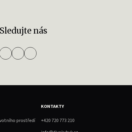
Sledujte nás
KONTAKTY
ivotního prostředí
+420 720 773 210