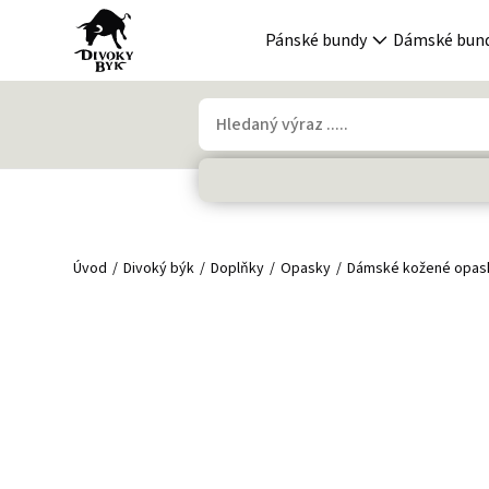
Pánské bundy
Dámské bun
Úvod
Divoký býk
Doplňky
Opasky
Dámské kožené opas