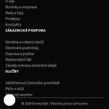
O nás
Novinky a inspirace
Rady a tipy
Prodejny
Kontakty
ZÁKAZNICKÁ PODPORA
Výměna a vrácení zboží
Obchodní podmínky
Doprava a platba
Reklamační řád
Zásady ochrany osobních údajů
SLUŽBY
Udržitelnost životního prostředí
Péče o kůži
Dárkový voucher
© 2026 Divoký Býk / Všechna práva vyhrazena