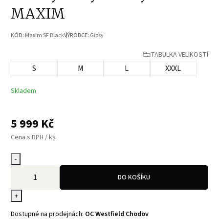
MAXIM
KÓD:
Maxim SF Black
VÝROBCE:
Gipsy
TABULKA VELIKOSTÍ
S
M
L
XXXL
Skladem
5 999
Kč
Cena s DPH / ks
-
DO KOŠÍKU
+
Dostupné na prodejnách:
OC Westfield Chodov