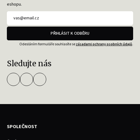
eshopu.
PŘIHLÁSIT K ODBĚRU
Odesláním formuláře souhlasíte se
zásadami ochrany osobních údajů
.
Sledujte nás
SPOLEČNOST