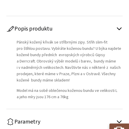
Popis produktu
Pánský kožený křivák se stříbrnými zipy. Střih slim-fit
pro štíhlou postavu. Vybíráte koženou bundu? U býka najdete
kožené bundy předních evropských výrobců Gipsy
a Derrcraft. Obrovský výběr modelů i barev, bundy máme
i v nadměrných velikostech. Navštivte nás v některé z našich
prodejen, které máme v Praze, Plzni a v Ostravě. Všechny
kožené bundy máme skladem!
Model má na sobě oblečenou koženou bundu ve velikosti L
a jeho míry jsou 176 cm a 76kg
Parametry