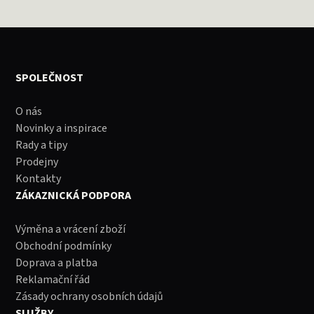
SPOLEČNOST
O nás
Novinky a inspirace
Rady a tipy
Prodejny
Kontakty
ZÁKAZNICKÁ PODPORA
Výměna a vrácení zboží
Obchodní podmínky
Doprava a platba
Reklamační řád
Zásady ochrany osobních údajů
SLUŽBY