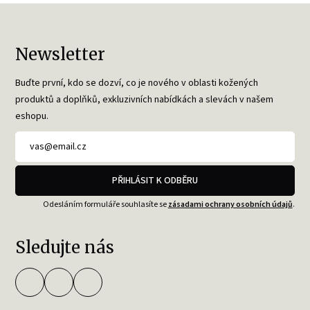
Newsletter
Buďte první, kdo se dozví, co je nového v oblasti kožených
produktů a doplňků, exkluzivních nabídkách a slevách v našem
eshopu.
PŘIHLÁSIT K ODBĚRU
Odesláním formuláře souhlasíte se
zásadami ochrany osobních údajů
.
Sledujte nás