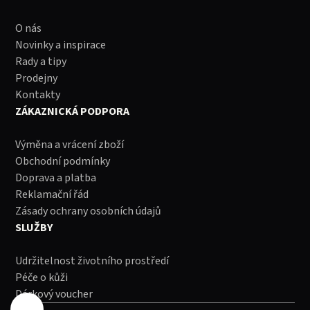
O nás
Novinky a inspirace
Rady a tipy
Prodejny
Kontakty
ZÁKAZNICKÁ PODPORA
Výměna a vrácení zboží
Obchodní podmínky
Doprava a platba
Reklamační řád
Zásady ochrany osobních údajů
SLUŽBY
Udržitelnost životního prostředí
Péče o kůži
Dárkový voucher