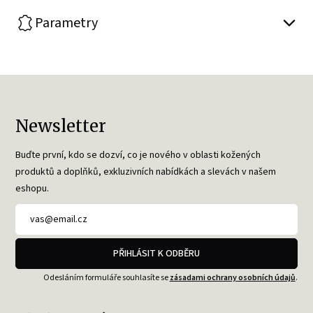
Parametry
Newsletter
Buďte první, kdo se dozví, co je nového v oblasti kožených
produktů a doplňků, exkluzivních nabídkách a slevách v našem
eshopu.
PŘIHLÁSIT K ODBĚRU
Odesláním formuláře souhlasíte se
zásadami ochrany osobních údajů
.