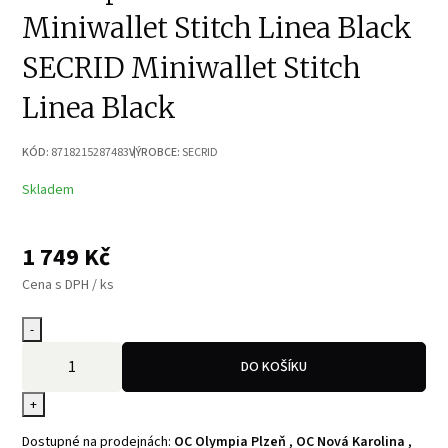
Miniwallet Stitch Linea Black
SECRID Miniwallet Stitch
Linea Black
KÓD:
8718215287483
VÝROBCE:
SECRID
Skladem
1 749
Kč
Cena s DPH / ks
-
DO KOŠÍKU
+
Dostupné na prodejnách:
OC Olympia Plzeň
,
OC Nová Karolina
,