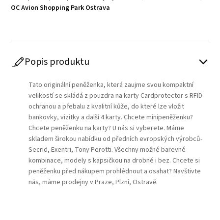
OC Avion Shopping Park Ostrava
Popis produktu
Tato originální peněženka, která zaujme svou kompaktní
velikostí se skládá z pouzdra na karty Cardprotector s RFID
ochranou a přebalu z kvalitní kůže, do které lze vložit
bankovky, vizitky a další 4 karty. Chcete minipeněženku?
Chcete peněženku na karty? U nás si vyberete. Máme
skladem širokou nabídku od předních evropských výrobců-
Secrid, Exentri, Tony Perotti. Všechny možné barevné
kombinace, modely s kapsičkou na drobné i bez. Chcete si
peněženku před nákupem prohlédnout a osahat? Navštivte
nás, máme prodejny v Praze, Plzni, Ostravě.