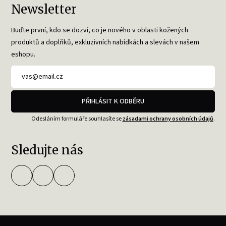
Newsletter
Buďte první, kdo se dozví, co je nového v oblasti kožených
produktů a doplňků, exkluzivních nabídkách a slevách v našem
eshopu.
PŘIHLÁSIT K ODBĚRU
Odesláním formuláře souhlasíte se
zásadami ochrany osobních údajů
.
Sledujte nás