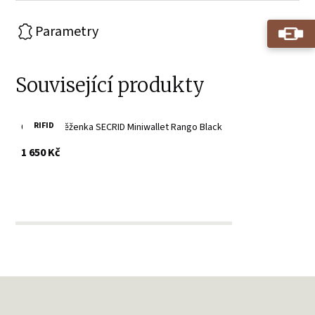
Parametry
Související produkty
RIFID
Černá peněženka SECRID Miniwallet Rango Black
s DPH
1 650 Kč