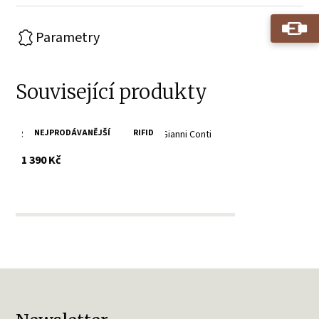
Parametry
Související produkty
NEJPRODÁVANĚJŠÍ
RIFID
Šedá dámská kožená peněženka Gianni Conti
s DPH
1 390 Kč