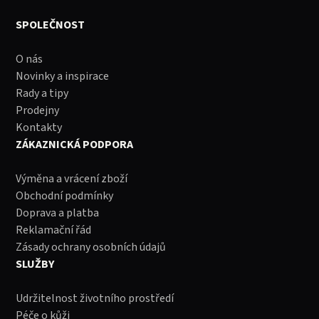
SPOLEČNOST
O nás
Novinky a inspirace
Rady a tipy
Prodejny
Kontakty
ZÁKAZNICKÁ PODPORA
Výměna a vrácení zboží
Obchodní podmínky
Doprava a platba
Reklamační řád
Zásady ochrany osobních údajů
SLUŽBY
Udržitelnost životního prostředí
Péče o kůži