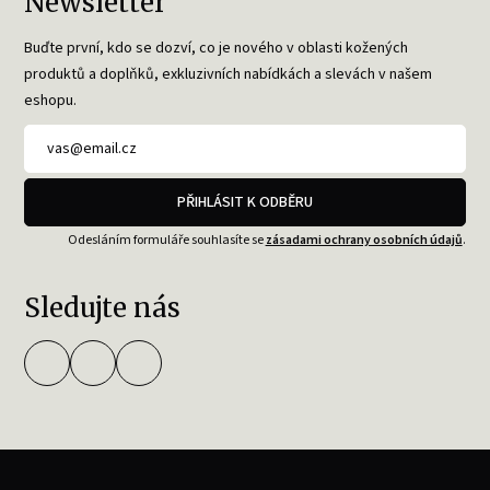
Newsletter
Buďte první, kdo se dozví, co je nového v oblasti kožených
produktů a doplňků, exkluzivních nabídkách a slevách v našem
eshopu.
PŘIHLÁSIT K ODBĚRU
Odesláním formuláře souhlasíte se
zásadami ochrany osobních údajů
.
Sledujte nás