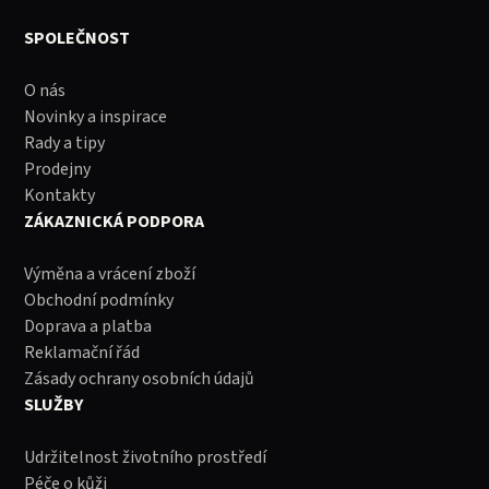
SPOLEČNOST
O nás
Novinky a inspirace
Rady a tipy
Prodejny
Kontakty
ZÁKAZNICKÁ PODPORA
Výměna a vrácení zboží
Obchodní podmínky
Doprava a platba
Reklamační řád
Zásady ochrany osobních údajů
SLUŽBY
Udržitelnost životního prostředí
Péče o kůži