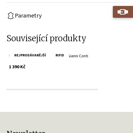
Parametry
Související produkty
NEJPRODÁVANĚJŠÍ
RIFID
Šedá dámská kožená peněženka Gianni Conti
s DPH
1 390 Kč