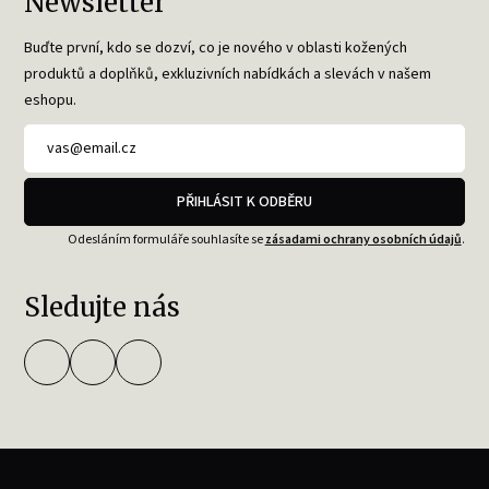
Newsletter
Buďte první, kdo se dozví, co je nového v oblasti kožených
produktů a doplňků, exkluzivních nabídkách a slevách v našem
eshopu.
PŘIHLÁSIT K ODBĚRU
Odesláním formuláře souhlasíte se
zásadami ochrany osobních údajů
.
Sledujte nás