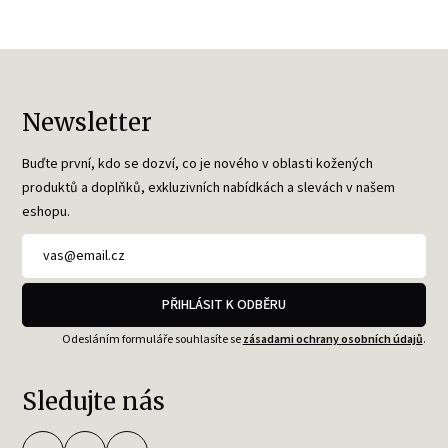
Newsletter
Buďte první, kdo se dozví, co je nového v oblasti kožených
produktů a doplňků, exkluzivních nabídkách a slevách v našem
eshopu.
PŘIHLÁSIT K ODBĚRU
Odesláním formuláře souhlasíte se
zásadami ochrany osobních údajů
.
Sledujte nás