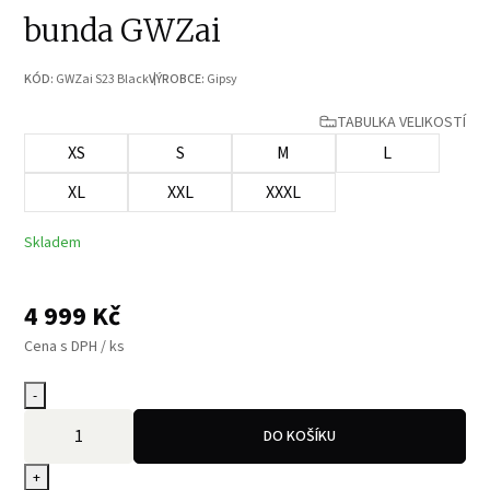
bunda GWZai
KÓD:
GWZai S23 Black
VÝROBCE:
Gipsy
TABULKA VELIKOSTÍ
XS
S
M
L
XL
XXL
XXXL
Skladem
4 999
Kč
Cena s DPH / ks
-
DO KOŠÍKU
+