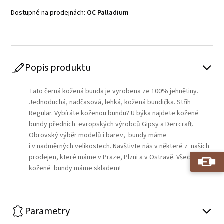
Dostupné na prodejnách:
OC Palladium
Popis produktu
Tato černá kožená bunda je vyrobena ze 100% jehnětiny.
Jednoduchá, nadčasová, lehká, kožená bundička. Střih
Regular. Vybíráte koženou bundu? U býka najdete kožené
bundy předních evropských výrobců Gipsy a Derrcraft.
Obrovský výběr modelů i barev, bundy máme
i v nadměrných velikostech. Navštivte nás v některé z našich
prodejen, které máme v Praze, Plzni a v Ostravě. Všechny
kožené bundy máme skladem!
Parametry