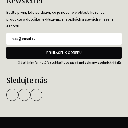
Newsletter
Buďte první, kdo se dozví, co je nového v oblasti kožených
produktů a doplňků, exkluzivních nabídkách a slevách v našem
eshopu.
PŘIHLÁSIT K ODBĚRU
Odesláním formuláře souhlasíte se
zásadami ochrany osobních údajů
.
Sledujte nás