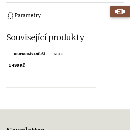
Parametry
Související produkty
NEJPRODÁVANĚJŠÍ
RIFID
Mondraghi Carbon Black
s DPH
1 499 Kč