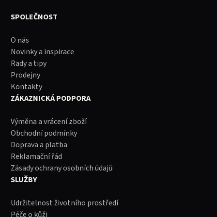
SPOLEČNOST
O nás
Novinky a inspirace
Rady a tipy
Prodejny
Kontakty
ZÁKAZNICKÁ PODPORA
Výměna a vrácení zboží
Obchodní podmínky
Doprava a platba
Reklamační řád
Zásady ochrany osobních údajů
SLUŽBY
Udržitelnost životního prostředí
Péče o kůži