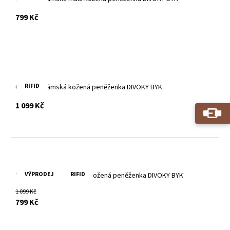
s DPH
799 Kč
RIFID
Červená dámská kožená peněženka DIVOKY BYK
s DPH
1 099 Kč
VÝPRODEJ
RIFID
Tmavě červená dámská kožená peněženka DIVOKY BYK
1 099 Kč
s DPH
799 Kč