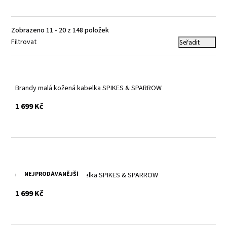
Zobrazeno 11 - 20 z 148 položek
Filtrovat
Seřadit
Brandy malá kožená kabelka SPIKES & SPARROW
s DPH
1 699 Kč
NEJPRODÁVANĚJŠÍ
Černá malá kožená kabelka SPIKES & SPARROW
s DPH
1 699 Kč