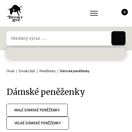
0
Úvod
Divoký býk
Peněženky
Dámské peněženky
Dámské peněženky
MALÉ DÁMSKÉ PENĚŽENKY
VELKÉ DÁMSKÉ PENĚŽENKY