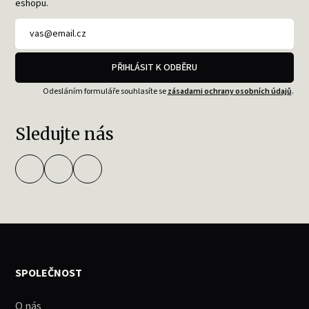
eshopu.
PŘIHLÁSIT K ODBĚRU
Odesláním formuláře souhlasíte se
zásadami ochrany osobních údajů
.
Sledujte nás
SPOLEČNOST
O nás