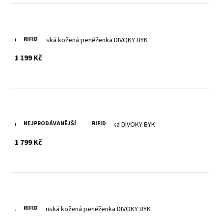
RIFID
Černá dámská kožená peněženka DIVOKY BYK
s DPH
1 199 Kč
NEJPRODÁVANĚJŠÍ
RIFID
Červená dámská kožená peněženka DIVOKY BYK
s DPH
1 799 Kč
RIFID
Zelená dámská kožená peněženka DIVOKY BYK