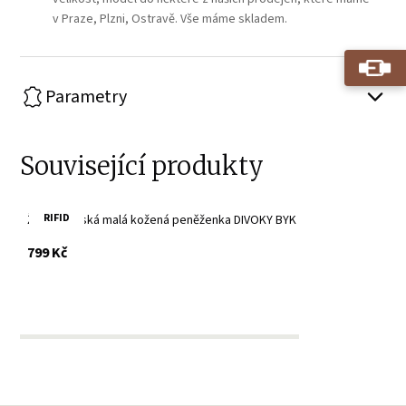
v Praze, Plzni, Ostravě. Vše máme skladem.
Parametry
Související produkty
RIFID
Žlutá dámská malá kožená peněženka DIVOKY BYK
s DPH
799 Kč