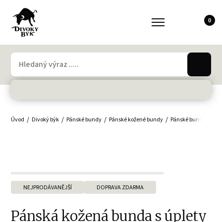
0
Úvod
Divoký býk
Pánské bundy
Pánské kožené bundy
Pánské bundy - velké
NEJPRODÁVANĚJŠÍ
DOPRAVA ZDARMA
Pánská kožená bunda s úplety