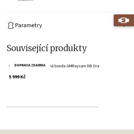
Parametry
Související produkty
DOPRAVA ZDARMA
Oranžová pánská kožená bunda GMRaysam DB Ora
s DPH
5 999 Kč