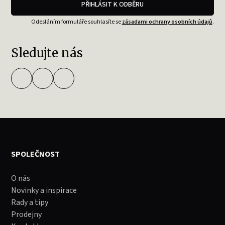
PŘIHLÁSIT K ODBĚRU
Odesláním formuláře souhlasíte se
zásadami ochrany osobních údajů
.
Sledujte nás
SPOLEČNOST
O nás
Novinky a inspirace
Rady a tipy
Prodejny