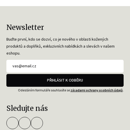
Newsletter
Buďte první, kdo se dozví, co je nového v oblasti kožených
produktů a doplňků, exkluzivních nabídkách a slevách v našem
eshopu.
PŘIHLÁSIT K ODBĚRU
Odesláním formuláře souhlasíte se
zásadami ochrany osobních údajů
.
Sledujte nás