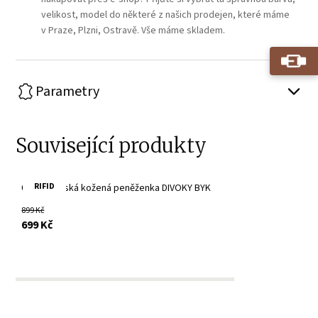
velikost, model do některé z našich prodejen, které máme
v Praze, Plzni, Ostravě. Vše máme skladem.
Parametry
Související produkty
RIFID
Černá pánská kožená peněženka DIVOKY BYK
899 Kč
s DPH
699 Kč