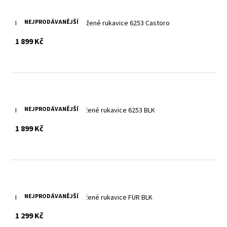
NEJPRODÁVANĚJŠÍ
Dámské zimní hnědé kožené rukavice 6253 Castoro
s DPH
1 899 Kč
NEJPRODÁVANĚJŠÍ
Dámské zimní černé kožené rukavice 6253 BLK
s DPH
1 899 Kč
NEJPRODÁVANĚJŠÍ
Dámské černé zimní kožené rukavice FUR BLK
s DPH
1 299 Kč