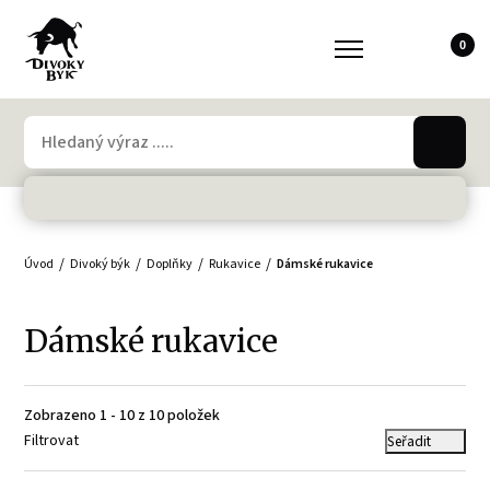
0
Úvod
Divoký býk
Doplňky
Rukavice
Dámské rukavice
Dámské rukavice
Zobrazeno 1 - 10 z 10 položek
Filtrovat
Seřadit