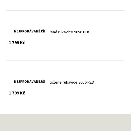
NEJPRODÁVANĚJŠÍ
Dámské černé zimní kožené rukavice 9656 BLK
s DPH
1 799 Kč
NEJPRODÁVANĚJŠÍ
Dámské zimní červené kožené rukavice 9656 RED
s DPH
1 799 Kč