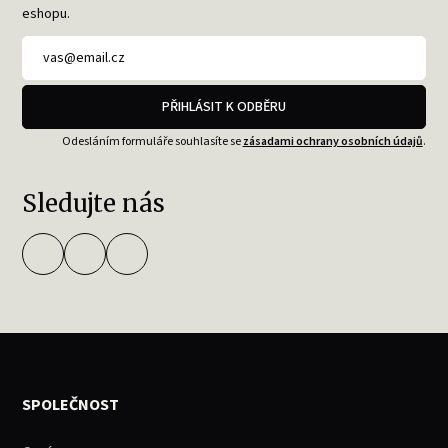
eshopu.
PŘIHLÁSIT K ODBĚRU
Odesláním formuláře souhlasíte se
zásadami ochrany osobních údajů
.
Sledujte nás
SPOLEČNOST