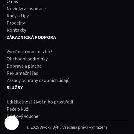
O nás
Novinky a inspirace
Rady a tipy
Prodejny
Kontakty
ZÁKAZNICKÁ PODPORA
Výměna a vrácení zboží
Obchodní podmínky
Doprava a platba
Reklamační řád
Zásady ochrany osobních údajů
SLUŽBY
Udržitelnost životního prostředí
Péče o kůži
Dárkový voucher
© 2026 Divoký Býk / Všechna práva vyhrazena