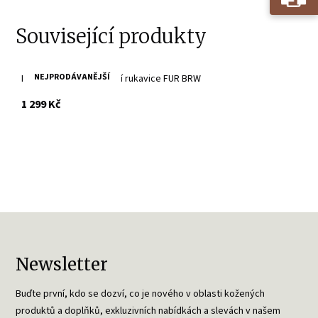
Související produkty
NEJPRODÁVANĚJŠÍ
Hnědé kožešinové zimní rukavice FUR BRW
s DPH
1 299 Kč
Newsletter
Buďte první, kdo se dozví, co je nového v oblasti kožených
produktů a doplňků, exkluzivních nabídkách a slevách v našem