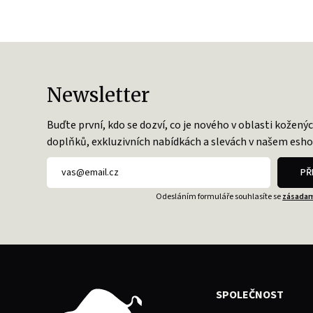
Newsletter
Buďte první, kdo se dozví, co je nového v oblasti kožený
doplňků, exkluzivních nabídkách a slevách v našem esho
PŘ
Odesláním formuláře souhlasíte se
zásadam
SPOLEČNOST