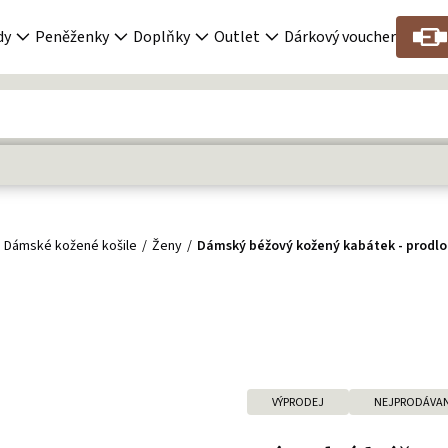
dy
Peněženky
Doplňky
Outlet
Dárkový voucher
Dámské kožené košile
Ženy
Dámský béžový kožený kabátek - prodlo
VÝPRODEJ
NEJPRODÁVAN