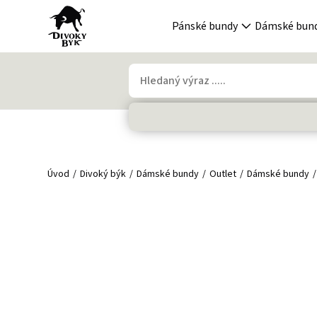
Pánské bundy
Dámské bun
Úvod
Divoký býk
Dámské bundy
Outlet
Dámské bundy