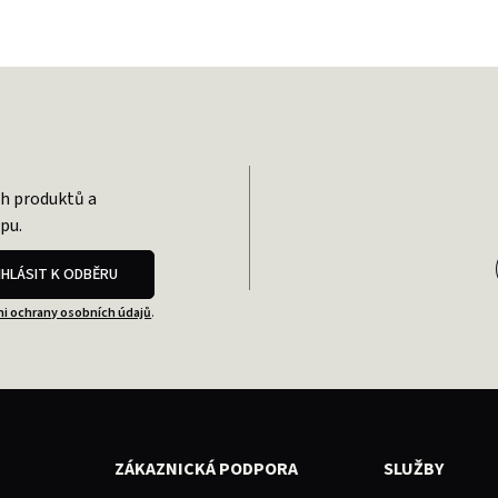
ch produktů a
pu.
IHLÁSIT K ODBĚRU
i ochrany osobních údajů
.
ZÁKAZNICKÁ PODPORA
SLUŽBY