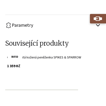
Parametry
Související produkty
RIFID
Černá dvojitá kožená peněženka SPIKES & SPARROW
s DPH
1 359 Kč