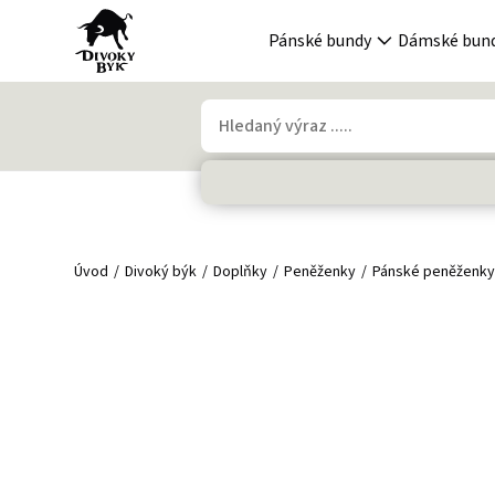
Pánské bundy
Dámské bun
Úvod
Divoký býk
Doplňky
Peněženky
Pánské peněženk