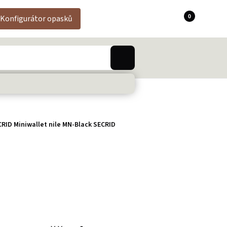
0
Konfigurátor opasků
RID Miniwallet nile MN-Black SECRID