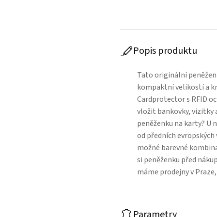
Popis produktu
Tato originální peněžen
kompaktní velikostí a k
Cardprotector s RFID och
vložit bankovky, vizitky
peněženku na karty? U n
od předních evropských 
možné barevné kombinac
si peněženku před náku
máme prodejny v Praze, 
Parametry