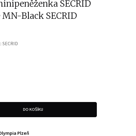
minipeněženka SECRID
le MN-Black SECRID
:
SECRID
DO KOŠÍKU
Olympia Plzeň