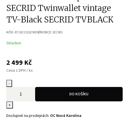
SECRID Twinwallet vintage
TV-Black SECRID TVBLACK
KÓD:
8718215282983
VÝROBCE:
SECRID
Skladem
2 499
Kč
Cena s DPH / ks
-
DO KOŠÍKU
+
Dostupné na prodejnách:
OC Nová Karolina