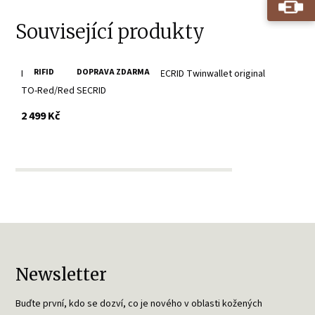
Související produkty
RIFID
DOPRAVA ZDARMA
Kožená červená minipeněženka SECRID Twinwallet original
TO-Red/Red SECRID
s DPH
2 499 Kč
Newsletter
Buďte první, kdo se dozví, co je nového v oblasti kožených