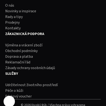
O nás
Novinky a inspirace
Rady a tipy
Prodejny
Kontakty
ZÁKAZNICKÁ PODPORA
Výměna a vrácení zboží
Obchodní podmínky
Doprava a platba
Reklamační řád
Zásady ochrany osobních údajů
SLUŽBY
Udržitelnost životního prostředí
Péče o kůži
Dárkový voucher
© 2026 Divoký Býk / Všechna práva vyhrazena