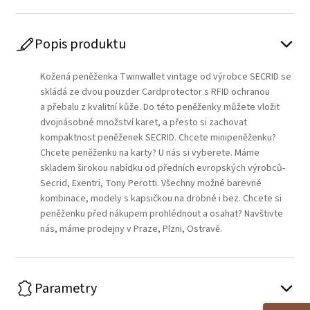
Popis produktu
Kožená peněženka Twinwallet vintage od výrobce SECRID se
skládá ze dvou pouzder Cardprotector s RFID ochranou
a přebalu z kvalitní kůže. Do této peněženky můžete vložit
dvojnásobné množství karet, a přesto si zachovat
kompaktnost peněženek SECRID. Chcete minipeněženku?
Chcete peněženku na karty? U nás si vyberete. Máme
skladem širokou nabídku od předních evropských výrobců-
Secrid, Exentri, Tony Perotti. Všechny možné barevné
kombinace, modely s kapsičkou na drobné i bez. Chcete si
peněženku před nákupem prohlédnout a osahat? Navštivte
nás, máme prodejny v Praze, Plzni, Ostravě.
Parametry