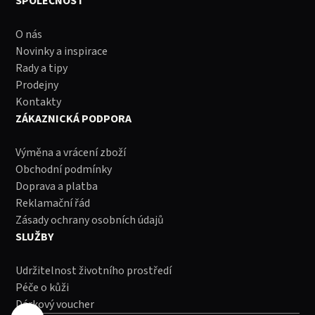
SPOLEČNOST
O nás
Novinky a inspirace
Rady a tipy
Prodejny
Kontakty
ZÁKAZNICKÁ PODPORA
Výměna a vrácení zboží
Obchodní podmínky
Doprava a platba
Reklamační řád
Zásady ochrany osobních údajů
SLUŽBY
Udržitelnost životního prostředí
Péče o kůži
Dárkový voucher