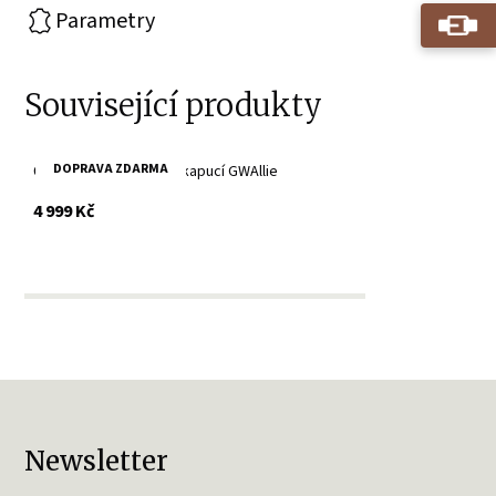
Parametry
Související produkty
DOPRAVA ZDARMA
Černá kožená bunda s kapucí GWAllie
s DPH
4 999 Kč
Newsletter