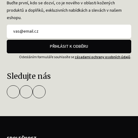
Buďte první, kdo se dozví, co je nového v oblasti kožených
produktů a doplňků, exkluzivních nabídkách a slevách v našem
eshopu.
PŘIHLÁSIT K ODBĚRU
Odesláním formuláře souhlasíte se
zásadami ochrany osobních údajů
.
Sledujte nás