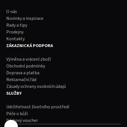
O nás
Novinky a inspirace
Rady a tipy
Prodejny
Kontakty
ZÁKAZNICKÁ PODPORA
Výměna a vrácení zboží
Obchodní podmínky
Doprava a platba
Reklamační řád
Zásady ochrany osobních údajů
SLUŽBY
Udržitelnost životního prostředí
Péče o kůži
Dárkový voucher