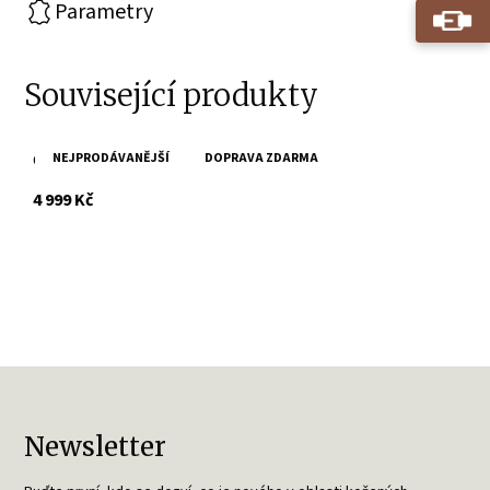
Parametry
Související produkty
NEJPRODÁVANĚJŠÍ
DOPRAVA ZDARMA
Černá kožená bunda GWJUANA
s DPH
4 999 Kč
Newsletter