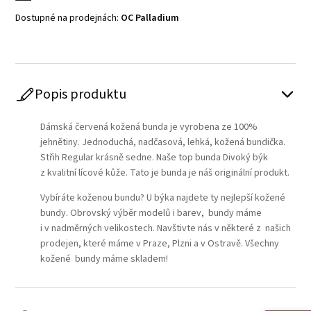
Dostupné na prodejnách:
OC Palladium
Popis produktu
Dámská červená kožená bunda je vyrobena ze 100%
jehnětiny. Jednoduchá, nadčasová, lehká, kožená bundička.
Střih Regular krásně sedne. Naše top bunda Divoký býk
z kvalitní lícové kůže. Tato je bunda je náš originální produkt.
Vybíráte koženou bundu? U býka najdete ty nejlepší kožené
bundy. Obrovský výběr modelů i barev, bundy máme
i v nadměrných velikostech. Navštivte nás v některé z našich
prodejen, které máme v Praze, Plzni a v Ostravě. Všechny
kožené bundy máme skladem!