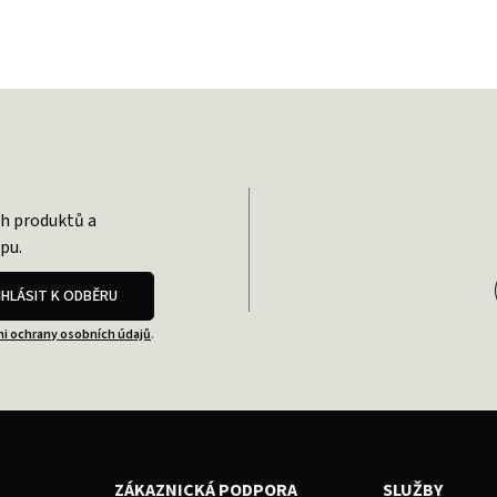
ch produktů a
pu.
IHLÁSIT K ODBĚRU
i ochrany osobních údajů
.
ZÁKAZNICKÁ PODPORA
SLUŽBY