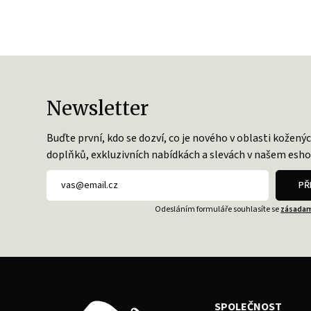
Newsletter
Buďte první, kdo se dozví, co je nového v oblasti kožený
doplňků, exkluzivních nabídkách a slevách v našem esho
PŘ
Odesláním formuláře souhlasíte se
zásadam
SPOLEČNOST