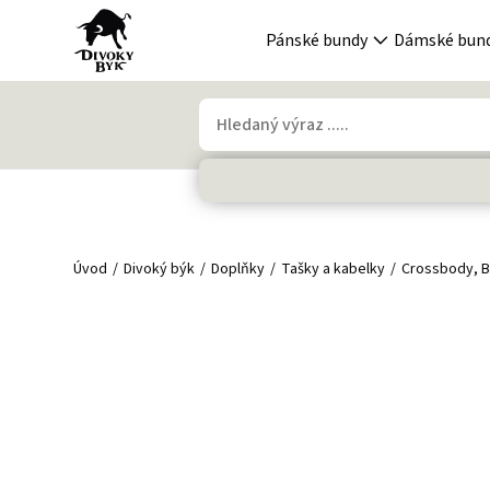
Pánské bundy
Dámské bun
Úvod
Divoký býk
Doplňky
Tašky a kabelky
Crossbody, B