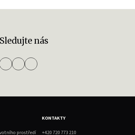
Sledujte nás
KONTAKTY
ivotního prostředí
+420 720 773 210