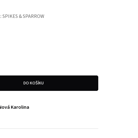
:
SPIKES & SPARROW
DO KOŠÍKU
Nová Karolina