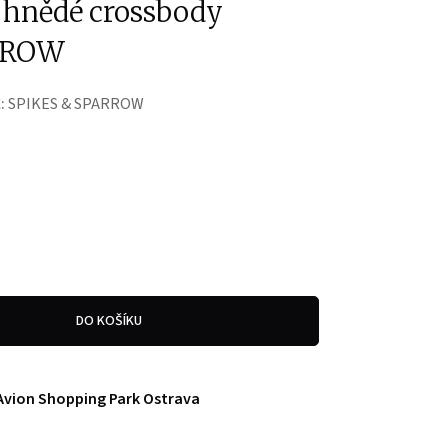
hnědé crossbody
RROW
:
SPIKES & SPARROW
DO KOŠÍKU
Avion Shopping Park Ostrava