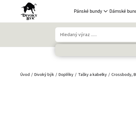
Pánské bundy
Dámské bun
Úvod
Divoký býk
Doplňky
Tašky a kabelky
Crossbody, B