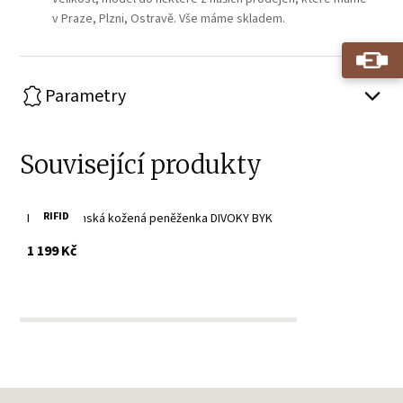
v Praze, Plzni, Ostravě. Vše máme skladem.
Parametry
Související produkty
RIFID
Hnědá dámská kožená peněženka DIVOKY BYK
s DPH
1 199 Kč