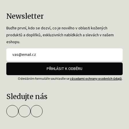
Newsletter
Buďte první, kdo se dozví, co je nového v oblasti kožených
produktů a doplňků, exkluzivních nabídkách a slevách v našem
eshopu.
PŘIHLÁSIT K ODBĚRU
Odesláním formuláře souhlasíte se
zásadami ochrany osobních údajů
.
Sledujte nás