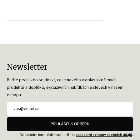
Newsletter
Buďte první, kdo se dozví, co je nového v oblasti kožených
produktů a doplňků, exkluzivních nabídkách a slevách v našem
eshopu.
PŘIHLÁSIT K ODBĚRU
Odesláním formuláře souhlasíte se
zásadami ochrany osobních údajů
.