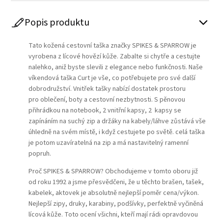
Popis produktu
Tato kožená cestovní taška značky SPIKES & SPARROW je
vyrobena z lícové hovězí kůže. Zabalte si chytře a cestujte
nalehko, aniž byste slevili z elegance nebo funkčnosti. Naše
víkendová taška Curt je vše, co potřebujete pro své další
dobrodružství. Vnitřek tašky nabízí dostatek prostoru
pro oblečení, boty a cestovní nezbytnosti. S pěnovou
přihrádkou na notebook, 2 vnitřní kapsy, 2 kapsy se
zapínáním na suchý zip a držáky na kabely/láhve zůstává vše
úhledně na svém místě, i když cestujete po světě. celá taška
je potom uzavíratelná na zip a má nastavitelný ramenní
popruh.
Proč SPIKES & SPARROW? Obchodujeme v tomto oboru již
od roku 1992 a jsme přesvědčeni, že u těchto brašen, tašek,
kabelek, aktovek je absolutně nejlepší poměr cena/výkon.
Nejlepší zipy, druky, karabiny, podšívky, perfektně vyčiněná
lícová kůže. Toto ocení všichni, kteří mají rádi opravdovou