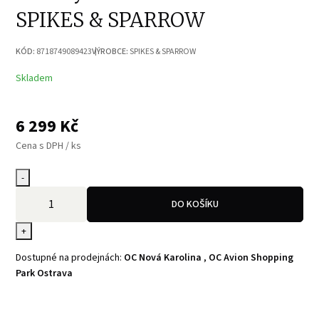
SPIKES & SPARROW
KÓD:
8718749089423
VÝROBCE:
SPIKES & SPARROW
Skladem
6 299
Kč
Cena s DPH / ks
-
DO KOŠÍKU
+
Dostupné na prodejnách:
OC Nová Karolina
,
OC Avion Shopping
Park Ostrava