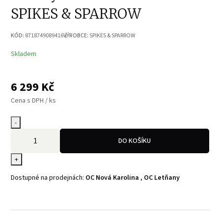
SPIKES & SPARROW
KÓD:
8718749089416
VÝROBCE:
SPIKES & SPARROW
Skladem
6 299
Kč
Cena s DPH / ks
-
DO KOŠÍKU
+
Dostupné na prodejnách:
OC Nová Karolina
,
OC Letňany