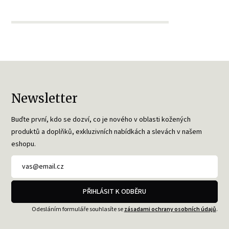
Newsletter
Buďte první, kdo se dozví, co je nového v oblasti kožených
produktů a doplňků, exkluzivních nabídkách a slevách v našem
eshopu.
PŘIHLÁSIT K ODBĚRU
Odesláním formuláře souhlasíte se
zásadami ochrany osobních údajů
.