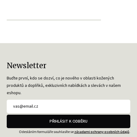
Newsletter
Buďte první, kdo se dozví, co je nového v oblasti kožených
produktů a doplňků, exkluzivních nabídkách a slevách v našem
eshopu.
PŘIHLÁSIT K ODBĚRU
Odesláním formuláře souhlasíte se
zásadami ochrany osobních údajů
.