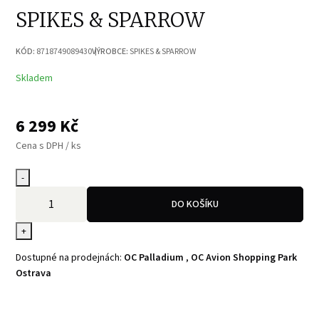
SPIKES & SPARROW
KÓD:
8718749089430
VÝROBCE:
SPIKES & SPARROW
Skladem
6 299
Kč
Cena s DPH / ks
-
DO KOŠÍKU
+
Dostupné na prodejnách:
OC Palladium
,
OC Avion Shopping Park
Ostrava