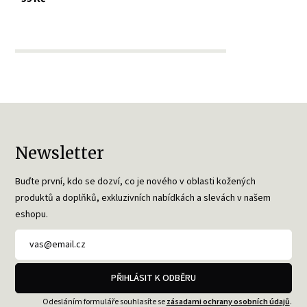
Newsletter
Buďte první, kdo se dozví, co je nového v oblasti kožených
produktů a doplňků, exkluzivních nabídkách a slevách v našem
eshopu.
PŘIHLÁSIT K ODBĚRU
Odesláním formuláře souhlasíte se
zásadami ochrany osobních údajů
.