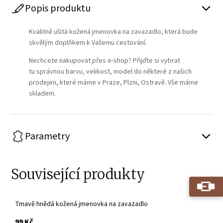
Popis produktu
Kvalitně ušitá kožená jmenovka na zavazadlo, která bude
skvělým doplňkem k Vašemu cestování.
Nechcete nakupovat přes e-shop? Přijďte si vybrat
tu správnou barvu, velikost, model do některé z našich
prodejen, které máme v Praze, Plzni, Ostravě. Vše máme
skladem.
Parametry
Související produkty
Tmavě hnědá kožená jmenovka na zavazadlo
s DPH
99 Kč