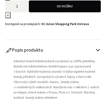
DO KOŠÍKU
+
Dostupné na prodejnách:
OC Avion Shopping Park Ostrava
Popis produktu
Dámská tmavě hnědá kožená vyrobená ze 100% jehnětiny.
Bunda má odnimatelnou textilní kapuci a je vypasovaná
v bocích. Vybíráte koženou bundu? U býka najdete kožené
bundy předních evropských výrobců Gipsy a Derrcraft.
Obrovský výběr modelů i barev, bundy máme
i v nadměrných velikostech. Navštivte nás v některé z našich
prodejen, které máme v Praze, Plzni a v Ostravě. Všechny
kožené bundy máme skladem!