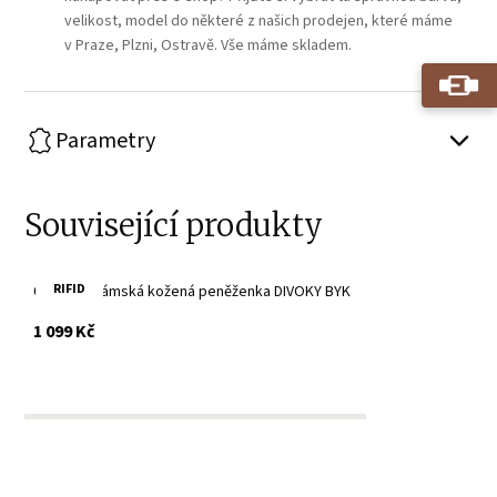
velikost, model do některé z našich prodejen, které máme
v Praze, Plzni, Ostravě. Vše máme skladem.
Parametry
Související produkty
RIFID
Červená dámská kožená peněženka DIVOKY BYK
s DPH
1 099 Kč