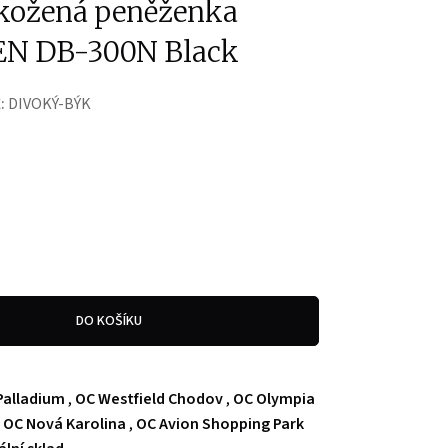
kožená peněženka
EN DB-300N Black
:
DIVOKÝ-BÝK
DO KOŠÍKU
Palladium
,
OC Westfield Chodov
,
OC Olympia
,
OC Nová Karolina
,
OC Avion Shopping Park