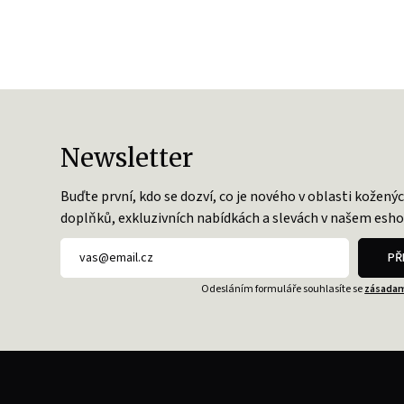
Newsletter
Buďte první, kdo se dozví, co je nového v oblasti kožený
doplňků, exkluzivních nabídkách a slevách v našem esho
PŘ
Odesláním formuláře souhlasíte se
zásadam