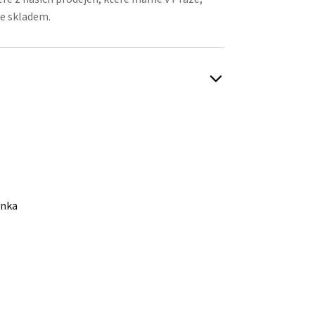
e skladem.
enka