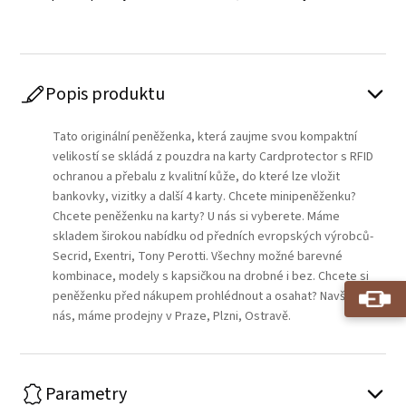
Popis produktu
Tato originální peněženka, která zaujme svou kompaktní
velikostí se skládá z pouzdra na karty Cardprotector s RFID
ochranou a přebalu z kvalitní kůže, do které lze vložit
bankovky, vizitky a další 4 karty. Chcete minipeněženku?
Chcete peněženku na karty? U nás si vyberete. Máme
skladem širokou nabídku od předních evropských výrobců-
Secrid, Exentri, Tony Perotti. Všechny možné barevné
kombinace, modely s kapsičkou na drobné i bez. Chcete si
peněženku před nákupem prohlédnout a osahat? Navštivte
nás, máme prodejny v Praze, Plzni, Ostravě.
Parametry