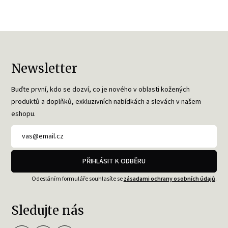
Newsletter
Buďte první, kdo se dozví, co je nového v oblasti kožených
produktů a doplňků, exkluzivních nabídkách a slevách v našem
eshopu.
PŘIHLÁSIT K ODBĚRU
Odesláním formuláře souhlasíte se
zásadami ochrany osobních údajů
.
Sledujte nás