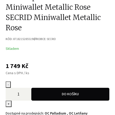
Miniwallet Metallic Rose
SECRID Miniwallet Metallic
Rose
KÓD:
8718215285519
VÝROBCE:
SECRID
Skladem
1 749
Kč
Cena s DPH / ks
-
DO KOŠÍKU
+
Dostupné na prodejnách:
OC Palladium
,
OC Letňany