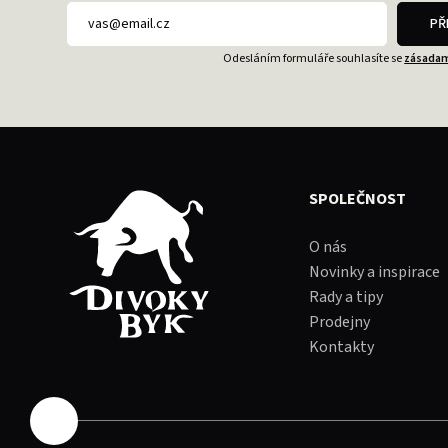
PŘ
Odesláním formuláře souhlasíte se
zásadam
SPOLEČNOST
O nás
Novinky a inspirace
Rady a tipy
Prodejny
Kontakty