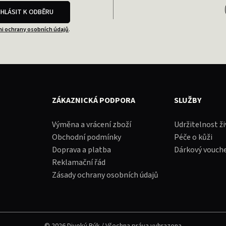
IHLÁSIT K ODBĚRU
i ochrany osobních údajů
.
ZÁKAZNICKÁ PODPORA
SLUŽBY
Výměna a vrácení zboží
Udržitelnost ž
Obchodní podmínky
Péče o kůži
Doprava a platba
Dárkový vouch
Reklamační řád
Zásady ochrany osobních údajů