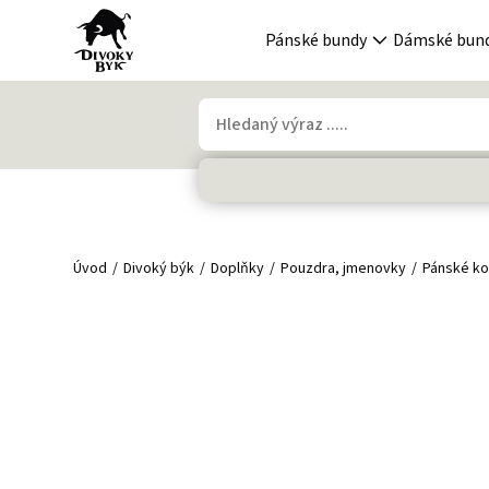
Pánské bundy
Dámské bun
Úvod
Divoký býk
Doplňky
Pouzdra, jmenovky
Pánské k