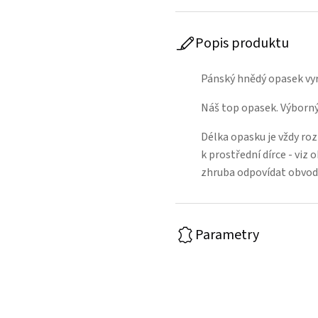
Popis produktu
Pánský hnědý opasek vyr
Náš top opasek. Výborný
Délka opasku je vždy ro
k prostřední dírce - viz
zhruba odpovídat obvod
Parametry