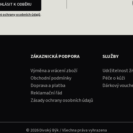
IHLÁSIT K ODBĚRU
i ochrany osobních údajů
.
ZÁKAZNICKÁ PODPORA
SLUŽBY
Výměna a vrácení zboží
Udržitelnost ž
Obchodní podmínky
Péče o kůži
Doprava a platba
Dárkový vouch
Reklamační řád
Zásady ochrany osobních údajů
© 2026 Divoký Býk / Všechna práva vyhrazena