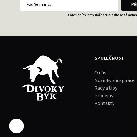
PŘ
Odesláním formuláře souhlasíte se
zásadam
SPOLEČNOST
O nás
Novinky a inspirace
Rady a tipy
Prodejny
Kontakty