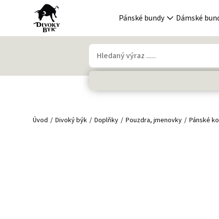
Pánské bundy
Dámské bun
Úvod
Divoký býk
Doplňky
Pouzdra, jmenovky
Pánské k