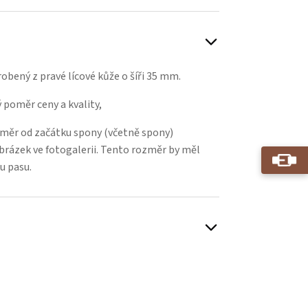
obený z pravé lícové kůže o šíři 35 mm.
 poměr ceny a kvality,
změr od začátku spony (včetně spony)
 obrázek ve fotogalerii. Tento rozměr by měl
u pasu.