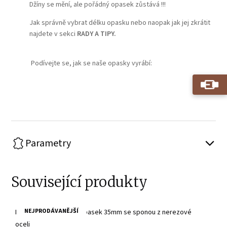
Džíny se mění, ale pořádný opasek zůstává !!!
Jak správně vybrat délku opasku nebo naopak jak jej zkrátit
najdete v sekci
RADY A TIPY.
Podívejte se, jak se naše opasky vyrábí:
Play
Parametry
Související produkty
NEJPRODÁVANĚJŠÍ
Pánský černý kožený opasek 35mm se sponou z nerezové
oceli