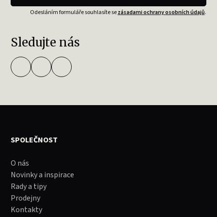
Odesláním formuláře souhlasíte se
zásadami ochrany osobních údajů
.
Sledujte nás
SPOLEČNOST
O nás
Novinky a inspirace
Rady a tipy
Prodejny
Kontakty