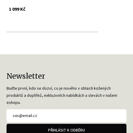
s DPH
1 099 Kč
Newsletter
Buďte první, kdo se dozví, co je nového v oblasti kožených
produktů a doplňků, exkluzivních nabídkách a slevách v našem
eshopu.
PŘIHLÁSIT K ODBĚRU