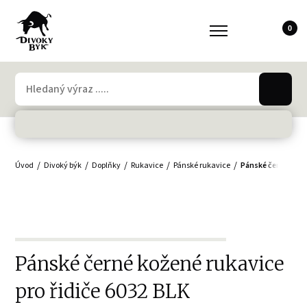
0
Úvod
Divoký býk
Doplňky
Rukavice
Pánské rukavice
Pánské černé kožen
Pánské černé kožené rukavice
pro řidiče 6032 BLK