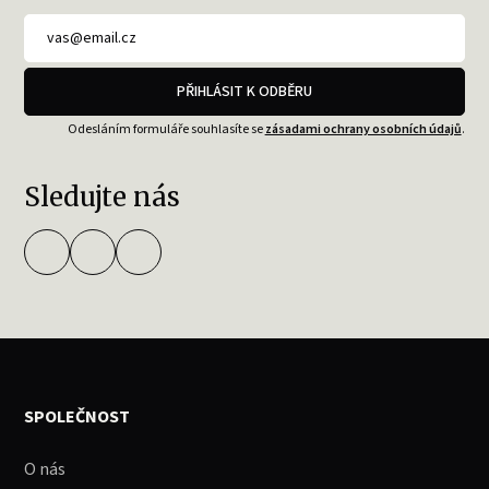
PŘIHLÁSIT K ODBĚRU
Odesláním formuláře souhlasíte se
zásadami ochrany osobních údajů
.
Sledujte nás
SPOLEČNOST
O nás