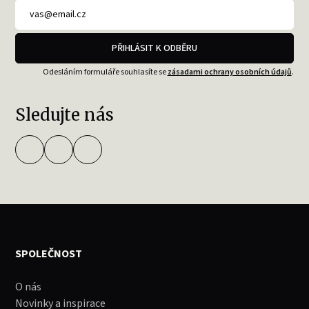
PŘIHLÁSIT K ODBĚRU
Odesláním formuláře souhlasíte se
zásadami ochrany osobních údajů
.
Sledujte nás
SPOLEČNOST
O nás
Novinky a inspirace