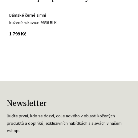
Dámské černé zimní
kožené rukavice 9656 BLK
s DPH
1 799 Kč
Newsletter
Buďte první, kdo se dozví, co je nového v oblasti kožených
produktů a doplňků, exkluzivních nabídkách a slevách v našem
eshopu.